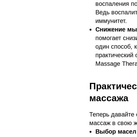
воспаления п
Ведь воспалит
иммунитет.
Снижение мы
помогает сниз
один способ, 
практический 
Massage Thera
Практичес
массажа
Теперь давайте 
массаж в свою ж
Выбор масел