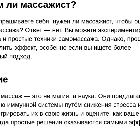
м ли массажист?
прашиваете себя, нужен ли массажист, чтобы о
ассажа? Ответ — нет. Вы можете эксперименти
а и простые техники самомассажа. Однако, пр
лить эффект, особенно если вы ищете более
ый подход.
ие
массаж — это не магия, а наука. Они предлаг
ию иммунной системы путём снижения стресса 
грировать их в свою жизнь и оцените, как ваше
ногда простые решения оказываются самыми эф