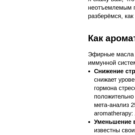
неотъемлемым п
разберёмся, как
Как арома
Эфирные масла 
иммунной систем
Снижение стр
снижает урове
гормона стрес
положительно
мета-анализ 25
aromatherapy:
Уменьшение 
известны сво