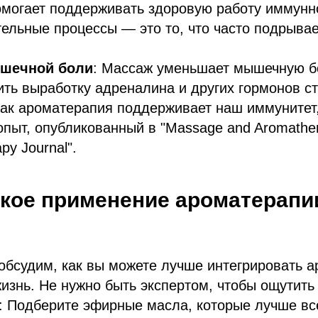
омогает поддерживать здоровую работу иммунн
ельные процессы — это то, что часто подрыва
шечной боли
: Массаж уменьшает мышечную бо
ить выработку адреналина и других гормонов с
как ароматерапия поддерживает наш иммунитет,
опыт, опубликованный в "Massage and Aromathera
py Journal".
кое применение ароматерапи
обсудим, как вы можете лучше интегрировать 
изнь. Не нужно быть экспертом, чтобы ощутить 
: Подберите эфирные масла, которые лучше вс