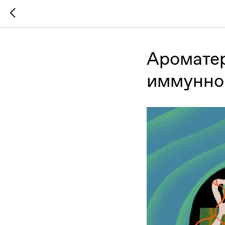
Аромате
иммунно