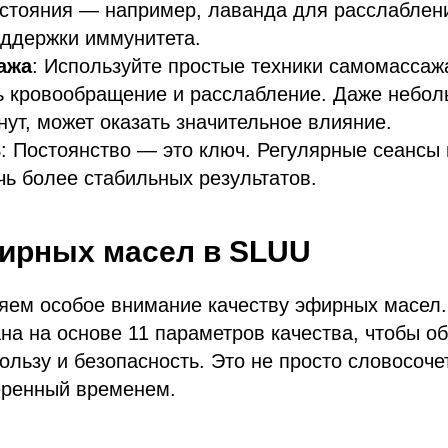
остояния — например, лаванда для расслаблен
оддержки иммунитета.
ажа
: Используйте простые техники самомассаж
ь кровообращение и расслабление. Даже небол
нут, может оказать значительное влияние.
ь
: Постоянство — это ключ. Регулярные сеансы
чь более стабильных результатов.
ирных масел в SLUU
яем особое внимание качеству эфирных масел
на на основе 11 параметров качества, чтобы о
льзу и безопасность. Это не просто словосоче
еренный временем.