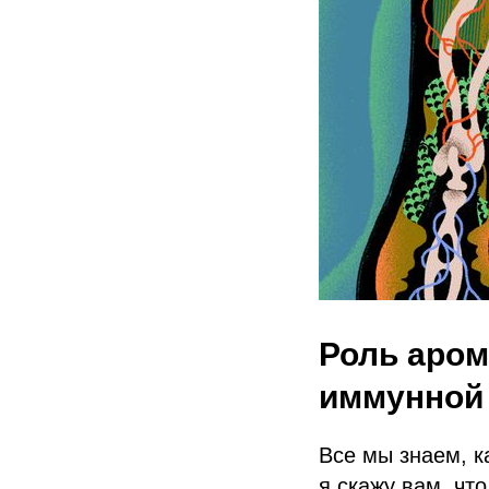
Роль аром
иммунной
Все мы знаем, к
я скажу вам, чт