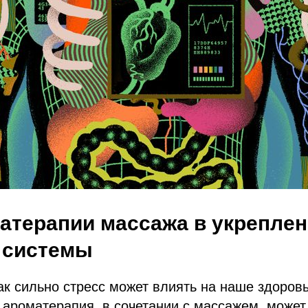
атерапии массажа в укрепле
 системы
ак сильно стресс может влиять на наше здоровь
о ароматерапия, в сочетании с массажем, може