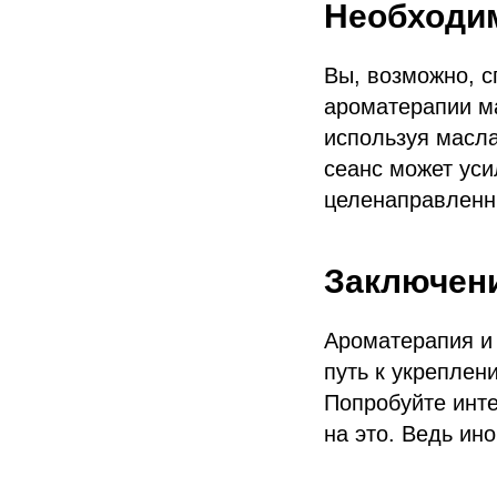
Необходи
Вы, возможно, с
ароматерапии м
используя масл
сеанс может уси
целенаправленн
Заключен
Ароматерапия и 
путь к укреплен
Попробуйте инте
на это. Ведь и