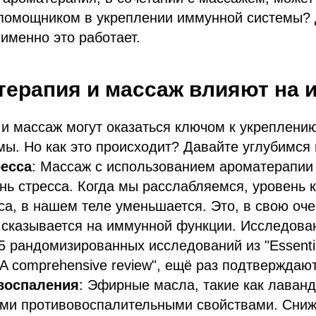
омощником в укреплении иммунной системы? 
 именно это работает.
терапия и массаж влияют на 
и массаж могут оказаться ключом к укреплени
ы. Но как это происходит? Давайте углубимся 
есса
: Массаж с использованием ароматерапии
нь стресса. Когда мы расслабляемся, уровень 
са, в нашем теле уменьшается. Это, в свою оче
 сказывается на иммунной функции. Исследова
 рандомизированных исследований из "Essential o
 A comprehensive review", ещё раз подтверждают
воспаления
: Эфирные масла, такие как лаванд
ими противовоспалительными свойствами. Сни