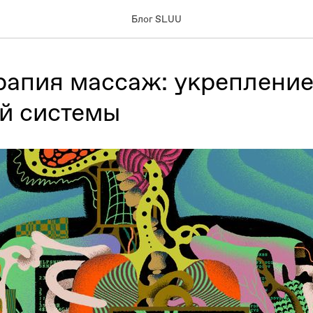
Блог SLUU
рапия массаж: укреплени
й системы