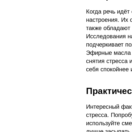
Когда речь идёт
настроения. Их 
также обладают
Исследования н
подчеркивает по
Эфирные масла 
снятия стресса 
себя спокойнее 
Практичес
Интересный факт
стресса. Попроб
используйте сме
лучше засыпать.