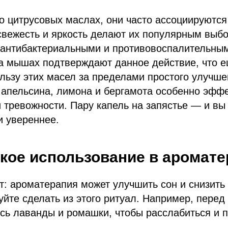
 о цитрусовых маслах, они часто ассоциируютс
свежесть и яркость делают их популярным выб
 антибактериальными и противовоспалительным
а мышах подтверждают данное действие, что е
льзу этих масел за пределами простого улучше
апельсина, лимона и бергамота особенно эфф
и тревожности. Пару капель на запястье — и вы
и увереннее.
кое использование в аромат
: ароматерапия может улучшить сон и снизить
уйте сделать из этого ритуал. Например, перед
сь лаванды и ромашки, чтобы расслабиться и 