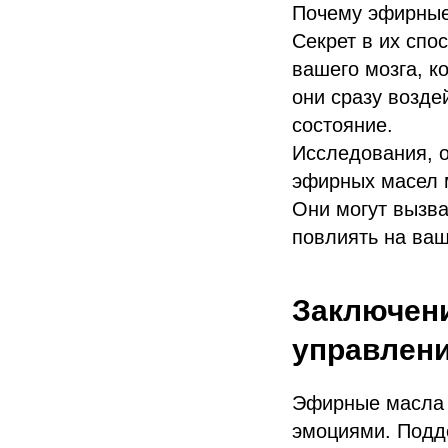
Почему эфирные
Секрет в их спо
вашего мозга, к
они сразу возде
состояние.
Исследования, 
эфирных масел м
Они могут вызва
повлиять на ваш
Заключени
управлен
Эфирные масла —
эмоциями. Подд