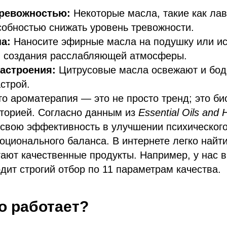
тревожностью:
Некоторые масла, такие как лав
обностью снижать уровень тревожности.
а:
Наносите эфирные масла на подушку или ис
 создания расслабляющей атмосферы.
астроения:
Цитрусовые масла освежают и бодр
строй.
то ароматерапия — это не просто тренд; это би
сторией. Согласно данным из
Essential Oils and 
свою эффективность в улучшении психического
ционального баланса. В интернете легко найт
ают качественные продукты. Например, у нас 
дит строгий отбор по 11 параметрам качества.
о работает?