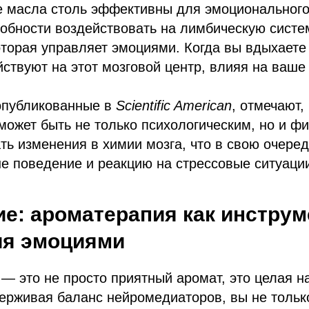
 масла столь эффективны для эмоционального
собности воздействовать на лимбическую систе
оторая управляет эмоциями. Когда вы вдыхает
йствуют на этот мозговой центр, влияя на ваш
опубликованные в
Scientific American
, отмечают,
ожет быть не только психологическим, но и фи
ть изменения в химии мозга, что в свою очере
е поведение и реакцию на стрессовые ситуаци
е: ароматерапия как инструм
ия эмоциями
 это не просто приятный аромат, это целая н
ерживая баланс нейромедиаторов, вы не тольк