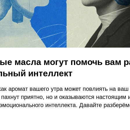
ые масла могут помочь вам р
льный интеллект
как аромат вашего утра может повлиять на ва
 пахнут приятно, но и оказываются настоящим
моционального интеллекта. Давайте разберёмс