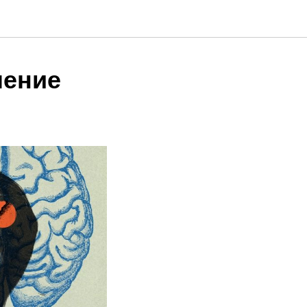
шение