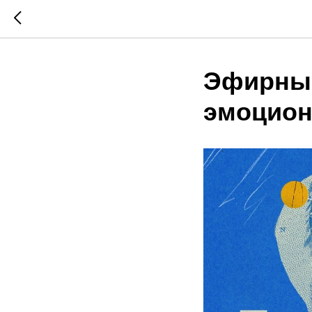
Эфирные
эмоцион