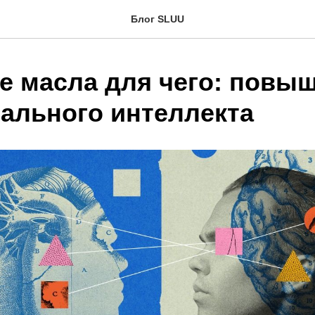
Блог SLUU
 масла для чего: повы
ального интеллекта