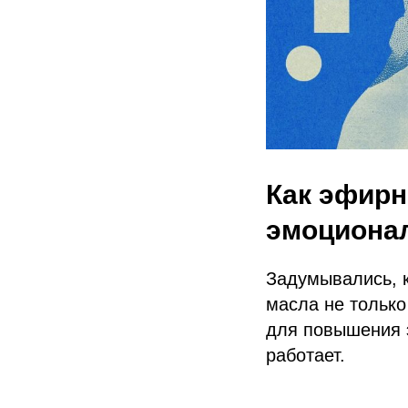
Как эфирн
эмоциона
Задумывались, 
масла не только
для повышения э
работает.