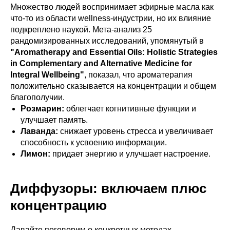
Множество людей воспринимает эфирные масла как
что-то из области wellness-индустрии, но их влияние
подкреплено наукой. Мета-анализ 25
рандомизированных исследований, упомянутый в
"Aromatherapy and Essential Oils: Holistic Strategies
in Complementary and Alternative Medicine for
Integral Wellbeing"
, показал, что ароматерапия
положительно сказывается на концентрации и общем
благополучии.
Розмарин:
облегчает когнитивные функции и
улучшает память.
Лаванда:
снижает уровень стресса и увеличивает
способность к усвоению информации.
Лимон:
придает энергию и улучшает настроение.
Диффузоры: включаем плюс
концентрацию
Давайте поговорим о конкретных методах