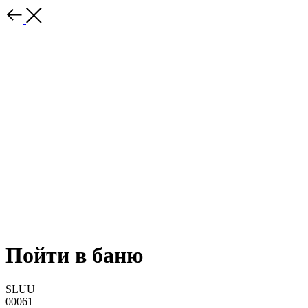
Пойти в баню
SLUU
00061