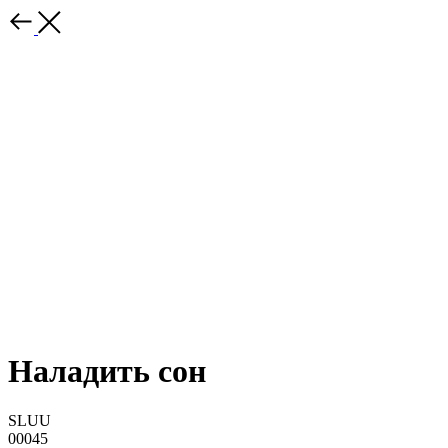
Наладить сон
SLUU
00045