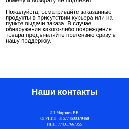
обмену и возврату не подлежит.
Пожалуйста, осматривайте заказанные
продукты в присутствии курьера или на
пункте выдачи заказа. В случае
обнаружения какого-либо повреждения
товара предъявляйте претензию сразу в
нашу поддержку.
Наши контакты
ИП Мирзоев Р.В.
ОГРНИП: 316774600379468
ИНН: 774317667355