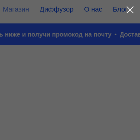
Магазин
Диффузор
О нас
Блог
иже и получи промокод на почту
Доставка 