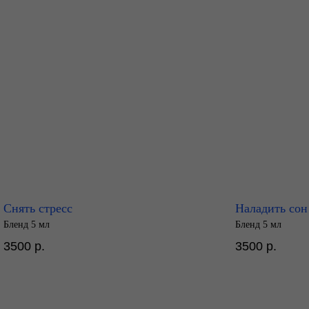
Снять стресс
Наладить сон
Бленд 5 мл
Бленд 5 мл
3500
р.
3500
р.