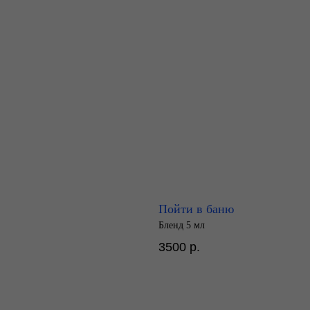
Пойти в баню
Бленд 5 мл
3500
р.