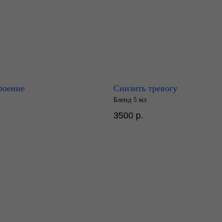
роение
Снизить тревогу
Бленд 5 мл
3500
р.