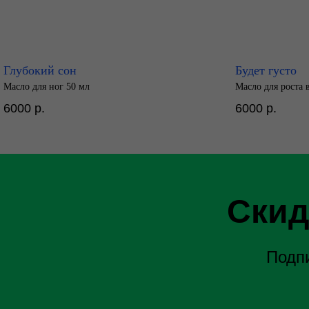
Глубокий сон
Будет густо
Масло для ног 50 мл
Масло для роста 
6000
р.
6000
р.
Скид
Подпи