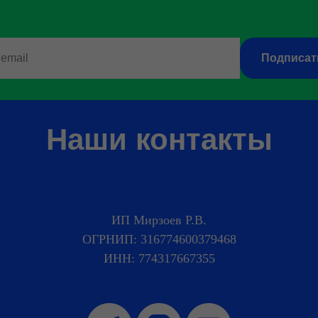
Подписат
Наши контакты
ИП Мирзоев Р.В.
ОГРНИП: 316774600379468
ИНН: 774317667355