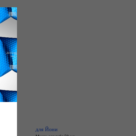
для Йони