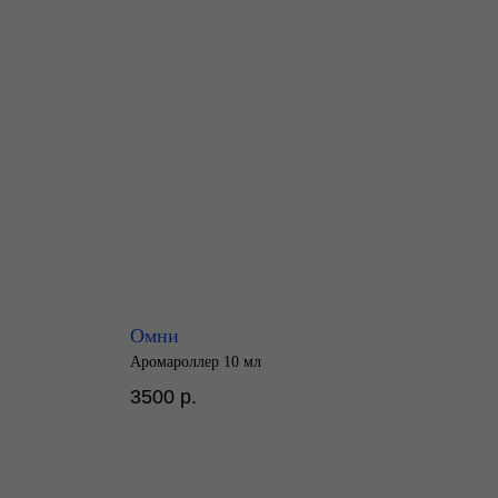
Омни
Аромароллер 10 мл
3500
р.