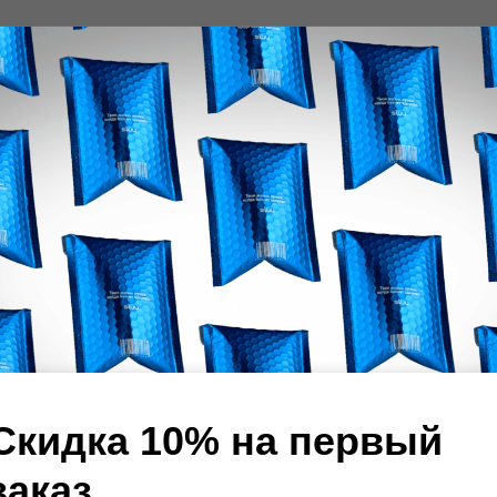
Скидка 10% на первый
Эта роза цвела для тебя
заказ