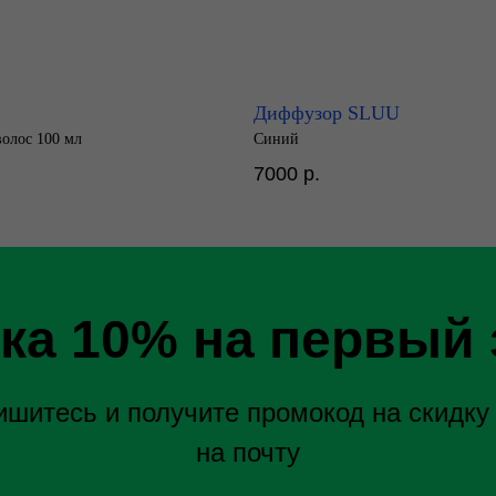
Диффузор SLUU
волос 100 мл
Синий
7000
р.
ка 10% на первый 
шитесь и получите промокод на скидку
на почту