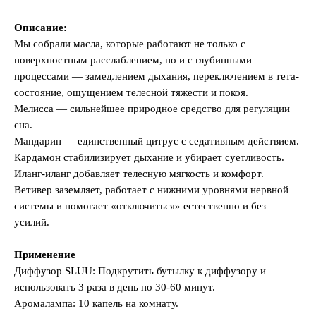
Описание:
Мы собрали масла, которые работают не только с
поверхностным расслаблением, но и с глубинными
процессами — замедлением дыхания, переключением в тета-
состояние, ощущением телесной тяжести и покоя.
Мелисса — сильнейшее природное средство для регуляции
сна.
Мандарин — единственный цитрус с седативным действием.
Кардамон стабилизирует дыхание и убирает суетливость.
Иланг-иланг добавляет телесную мягкость и комфорт.
Ветивер заземляет, работает с нижними уровнями нервной
системы и помогает «отключиться» естественно и без
усилий.
Применение
Диффузор SLUU: Подкрутить бутылку к диффузору и
использовать 3 раза в день по 30-60 минут.
Аромалампа: 10 капель на комнату.