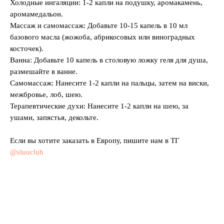
Холодные ингаляции: 1-2 капли на подушку, аромакамень,
аромамедальон.
Массаж и самомассаж: Добавьте 10-15 капель в 10 мл
базового масла (жожоба, абрикосовых или виноградных
косточек).
Ванна: Добавьте 10 капель в столовую ложку геля для душа,
размешайте в ванне.
Самомассаж: Нанесите 1-2 капли на пальцы, затем на виски,
межбровье, лоб, шею.
Терапевтические духи: Нанесите 1-2 капли на шею, за
ушами, запястья, декольте.
Если вы хотите заказать в Европу, пишите нам в ТГ
@sluuclub