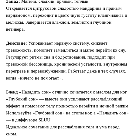
Запах:
Мягкий, сладкий, пряный, тёплый.
Открывается цитрусовой сладостью мандарина и пряным
кардамоном, переходит в цветочную густоту иланг-иланга и
мелиссы. Завершается влажной, землистой глубиной
ветивера.
Действие:
Успокаивает нервную систему, снижает
тревожность, помогает замедлиться и мягко перейти ко сну.
Регулирует ритмы сна и бодрствования, подходит при
тревожной бессоннице, хронической усталости, внутреннем
перегреве и перевозбуждении. Работает даже в тех случаях,
когда «ничего не помогает».
Бленд «Наладить сон» отлично сочетается с маслом для ног
«Глубокий сон» — вместе они усиливают расслабляющий
эффект и помогают телу полностью перейти в ночной режим.
Используйте «Глубокий сон» на стопы ног, а «Наладить сон»
— в диффузоре SLUU.
Идеальное сочетание для расслабления тела и ума перед
сном.